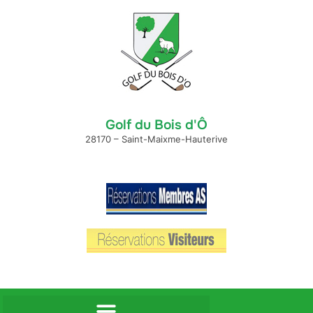
Golf du Bois d'Ô
28170 – Saint-Maixme-Hauterive