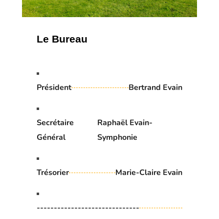
Le Bureau
Président
Bertrand Evain
Secrétaire
Raphaël Evain-
Général
Symphonie
Trésorier
Marie-Claire Evain
------------------------------