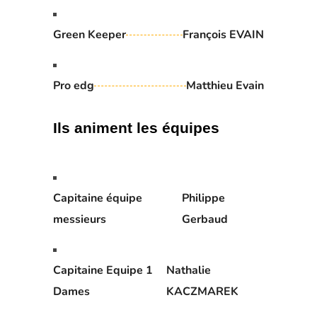
Green Keeper
François EVAIN
Pro edg
Matthieu Evain
Ils animent les équipes
Capitaine équipe
Philippe
messieurs
Gerbaud
Capitaine Equipe 1
Nathalie
Dames
KACZMAREK