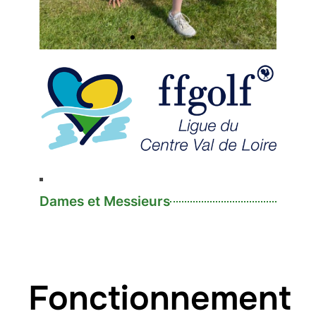
Equipe 1
dames
Dames et Messieurs
Fonctionnement