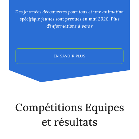
Des journées découvertes pour tous et une animation
spécifique jeunes sont prévues en mai 2020. Plus
d’informations à venir
EN SAVOIR PLUS
Compétitions Equipes
et résultats