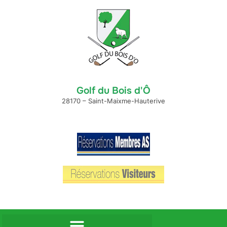
Golf du Bois d'Ô
28170 – Saint-Maixme-Hauterive