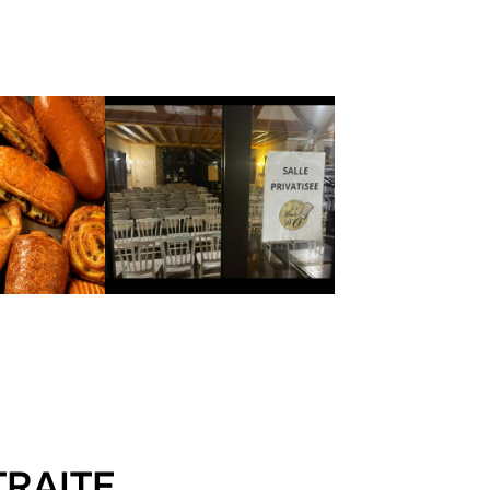
TRAITE…