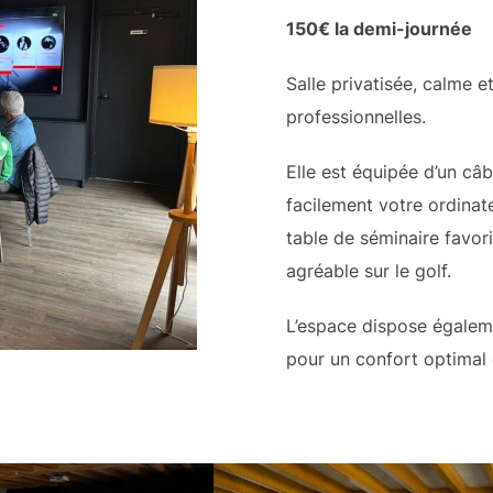
150€ la demi-journée
Salle privatisée, calme e
professionnelles.
Elle est équipée d’un c
facilement votre ordinate
table de séminaire favor
agréable sur le golf.
L’espace dispose égaleme
pour un confort optimal 