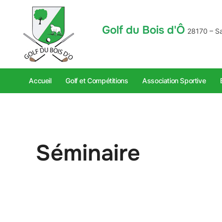
Golf du Bois d'Ô
28170 – S
Accueil
Golf et Compétitions
Association Sportive
Séminaire