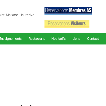
aint-Maixme-Hauterive
Enseignements
Restaurant
Nos tarifs
Liens
Contact