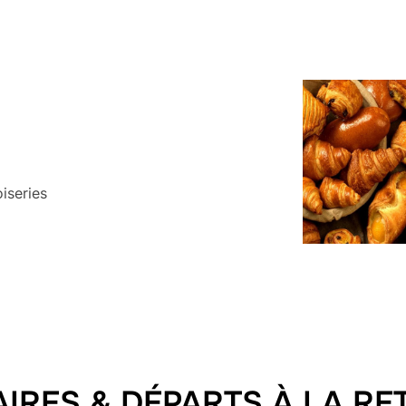
iseries
IRES & DÉPARTS À LA RE