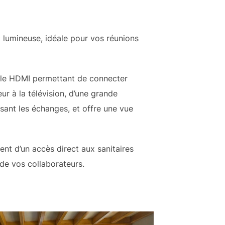
t lumineuse, idéale pour vos réunions
âble HDMI permettant de connecter
ur à la télévision, d’une grande
isant les échanges, et offre une vue
nt d’un accès direct aux sanitaires
de vos collaborateurs.